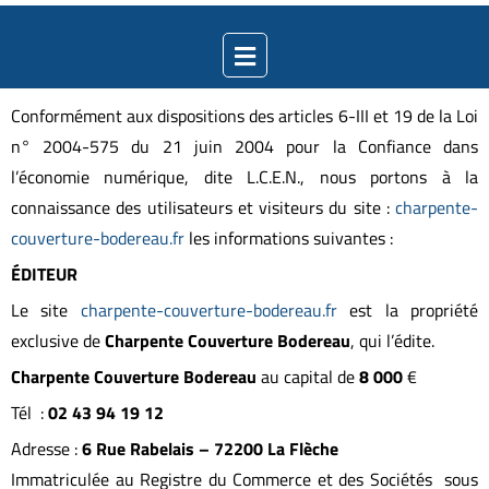
Conformément aux dispositions des articles 6-III et 19 de la Loi
n° 2004-575 du 21 juin 2004 pour la Confiance dans
l’économie numérique, dite L.C.E.N., nous portons à la
connaissance des utilisateurs et visiteurs du site :
charpente-
couverture-bodereau.fr
les informations suivantes :
ÉDITEUR
Le site
charpente-couverture-bodereau.fr
est la propriété
exclusive de
Charpente Couverture Bodereau
, qui l’édite.
Charpente Couverture Bodereau
au capital de
8 000
€
Tél :
02 43 94 19 12
Adresse :
6 Rue Rabelais –
72200 La Flèche
Immatriculée au Registre du Commerce et des Sociétés sous