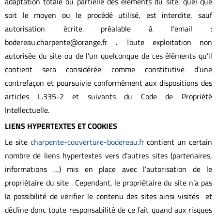
adaptation totale ou partielle des éléments du site, quel que
soit le moyen ou le procédé utilisé, est interdite, sauf
autorisation écrite préalable à l’email :
bodereau.charpente@orange.fr . Toute exploitation non
autorisée du site ou de l’un quelconque de ces éléments qu’il
contient sera considérée comme constitutive d’une
contrefaçon et poursuivie conformément aux dispositions des
articles L.335-2 et suivants du Code de Propriété
Intellectuelle.
LIENS HYPERTEXTES ET COOKIES
Le site
charpente-couverture-bodereau.fr
contient un certain
nombre de liens hypertextes vers d’autres sites (partenaires,
informations …) mis en place avec l’autorisation de le
propriétaire du site . Cependant, le propriétaire du site n’a pas
la possibilité de vérifier le contenu des sites ainsi visités et
décline donc toute responsabilité de ce fait quand aux risques