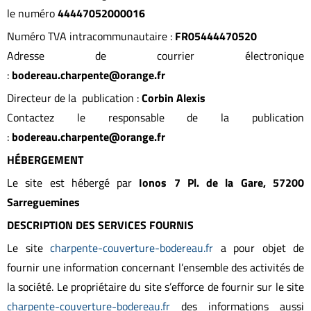
le numéro
44447052000016
Numéro TVA intracommunautaire :
FR05444470520
Adresse de courrier électronique
:
bodereau.charpente@orange.fr
Directeur de la publication :
Corbin Alexis
Contactez le responsable de la publication
:
bodereau.charpente@orange.fr
HÉBERGEMENT
Le site est hébergé par
Ionos
7 Pl. de la Gare, 57200
Sarreguemines
DESCRIPTION DES SERVICES FOURNIS
Le site
charpente-couverture-bodereau.fr
a pour objet de
fournir une information concernant l’ensemble des activités de
la société. Le propriétaire du site s’efforce de fournir sur le site
charpente-couverture-bodereau.fr
des informations aussi